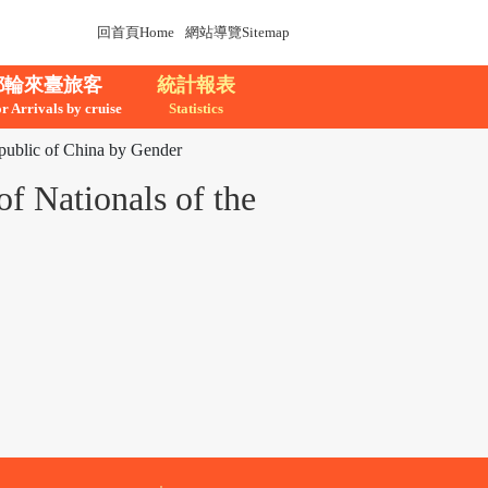
回首頁Home
網站導覽Sitemap
郵輪來臺旅客
統計報表
or Arrivals by cruise
Statistics
ic of China by Gender
ionals of the