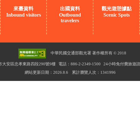
來臺資料
出國資料
觀光遊憩據點
Inbound visitors
Outbound
Scenic Spots
travelers
中華民國交通部觀光署 著作權所有 © 2018
北市大安區忠孝東路四段290號9樓
電話：886-2-2349-1500 24小時免付費旅遊諮詢
網站更新日期：2026.8.6
累計瀏覽人次：1341996