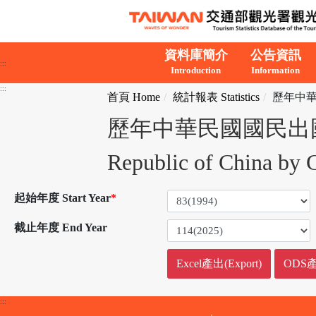
跳到主要內容
資料庫簡介
公告資訊
:::
Introduction
Information
:::
首頁 Home
統計報表 Statistics
歷年中華民國國
歷年中華民國國民出國按性別分 O
Republic of China by 
起始年度 Start Year
*
截止年度 End Year
:::