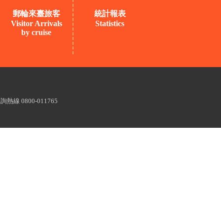
郵輪來臺旅客
統計報表
Visitor Arrivals
Statistics
by cruise
熱線 0800-011765